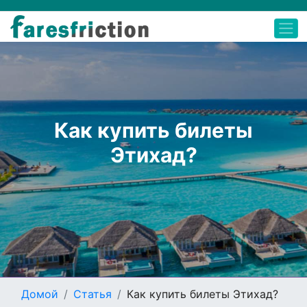
Как купить билеты
Этихад?
Домой
Статья
Как купить билеты Этихад?