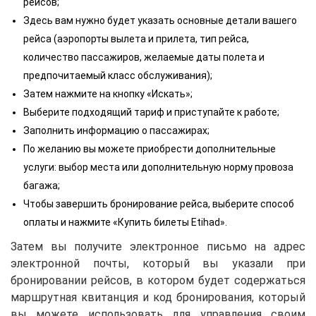
рейсов;
Здесь вам нужно будет указать основные детали вашего
рейса (аэропорты вылета и прилета, тип рейса,
количество пассажиров, желаемые даты полета и
предпочитаемый класс обслуживания);
Затем нажмите на кнопку «Искать»;
Выберите подходящий тариф и приступайте к работе;
Заполнить информацию о пассажирах;
По желанию вы можете приобрести дополнительные
услуги: выбор места или дополнительную норму провоза
багажа;
Чтобы завершить бронирование рейса, выберите способ
оплаты и нажмите «Купить билеты Etihad».
Затем вы получите электронное письмо на адрес
электронной почты, который вы указали при
бронировании рейсов, в котором будет содержаться
маршрутная квитанция и код бронирования, который
вы можете использовать для управления своим